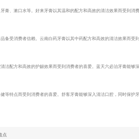
了牙膏、漱口水等。好来牙膏以其温和的配方和高效的清洁效果而受到消
产品备受消费者信赖。云南白药牙膏以其中药配方和高效的清洁效果而受
腔清洁配方和高效的护龈效果而受到消费者的喜爱。蓝天六必治牙膏能够
保健等特点而受到消费者的喜爱。舒客牙膏能够深入清洁口腔，同时保护
盘点