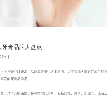
大牙膏品牌大盘点
1次 ]
面上的牙膏品牌繁多，品质和效果也各不相同。为了帮助大家更好地了解
者喜爱的牙膏品牌吧。
声誉。其产品线涵盖了各种类型的牙膏，包括防蛀、美白、护龈等。佳洁