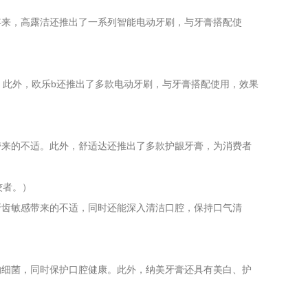
年来，高露洁还推出了一系列智能电动牙刷，与牙膏搭配使
。此外，欧乐b还推出了多款电动牙刷，与牙膏搭配使用，效果
带来的不适。此外，舒适达还推出了多款护龈牙膏，为消费者
佼者。）
牙齿敏感带来的不适，同时还能深入清洁口腔，保持口气清
的细菌，同时保护口腔健康。此外，纳美牙膏还具有美白、护