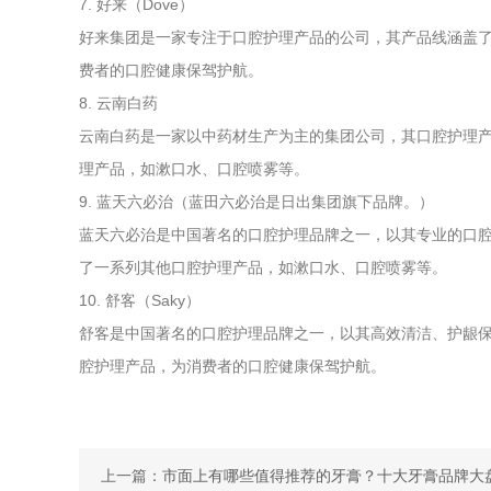
7. 好来（Dove）
好来集团是一家专注于口腔护理产品的公司，其产品线涵盖
费者的口腔健康保驾护航。
8. 云南白药
云南白药是一家以中药材生产为主的集团公司，其口腔护理
理产品，如漱口水、口腔喷雾等。
9. 蓝天六必治（蓝田六必治是日出集团旗下品牌。）
蓝天六必治是中国著名的口腔护理品牌之一，以其专业的口
了一系列其他口腔护理产品，如漱口水、口腔喷雾等。
10. 舒客（Saky）
舒客是中国著名的口腔护理品牌之一，以其高效清洁、护龈
腔护理产品，为消费者的口腔健康保驾护航。
上一篇：
市面上有哪些值得推荐的牙膏？十大牙膏品牌大