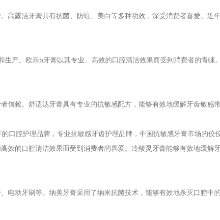
样。高露洁牙膏具有抗菌、防蛀、美白等多种功效，深受消费者喜爱。近
和生产。欧乐b牙膏以其专业、高效的口腔清洁效果而受到消费者的青睐
费者信赖。舒适达牙膏具有专业的抗敏感配方，能够有效地缓解牙齿敏感
旗下的口腔护理品牌，专业抗敏感牙齿护理品牌，中国抗敏感牙膏市场的佼
和高效的口腔清洁效果而受到消费者的喜爱。冷酸灵牙膏能够有效地缓解
膏、电动牙刷等。纳美牙膏采用了纳米抗菌技术，能够有效地杀灭口腔中