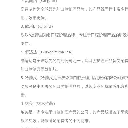
2. 高露洁（Colgate）
高露洁作为全球领先的口腔护理品牌，其产品线同样丰富多
用，效果更佳。
3. 欧乐b（Oral-B）
欧乐b是德国知名口腔护理品牌，专注于口腔护理产品的研发
更佳。
4. 舒适达（GlaxoSmithKline）
舒适达是全球领先的制药公司之一，其口腔护理产品备受消
的口腔健康保驾护航。
5. 冷酸灵（冷酸灵是重庆登康口腔护理用品股份有限公司
冷酸灵是中国著名的口腔护理品牌，以其专业的抗敏感配方
新。
6. 纳美（纳米抗菌）
纳美是一家专注于口腔护理产品的公司，其产品线涵盖了牙
龈等功效，能够满足消费者的不同需求。